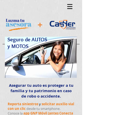
Seguro de AUTOS
y MOTOS
Asegurar tu auto es proteger a tu
familia y tu patrimonio en caso
de robo o accidente.
R
eporta siniestros
y
solicitar auxilio vial
con un clic
desde tu smartphone.
Conoce la
app GNP Móvil (antes Conecta