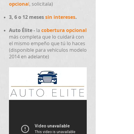
opciona
l
, solicítala)
3, 6 o 12 meses
sin intereses
.
Auto Élite -
la
cobertura opcional
más completa que lo cuidará con
el mismo empeño que tú lo haces
(disponible para vehículos modelo
2014 en adelante)