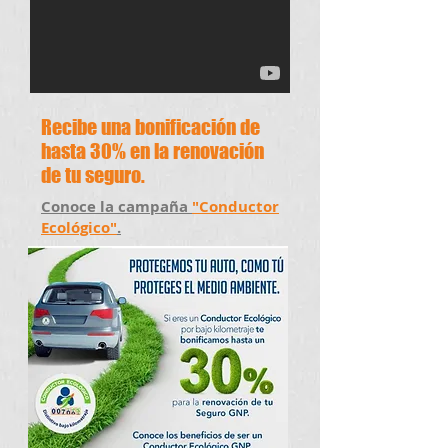
Recibe una bonificación de
h
a
sta 30% en la renovación
de tu seguro.
Conoce la campaña
"Conductor
Ecológico"
.