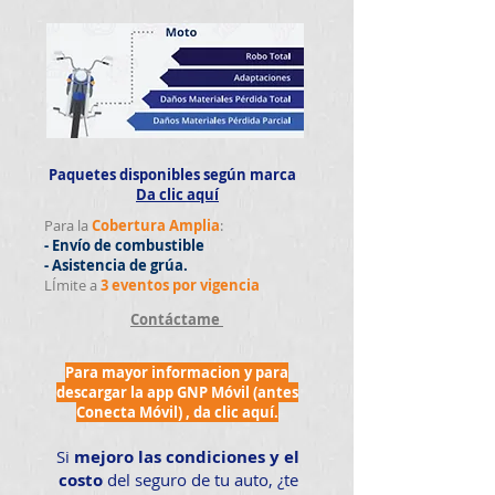
Paquetes disponibles según marca
Da clic aquí
Para la
Cobertura Amplia
:
- Envío de combustible
- Asistencia de grúa.
LÍmite a
3 eventos por vigencia
Contáctame
Para mayor informacion y para
descargar la app GNP Móvil (antes
Conecta Móvil) , da clic aquí.
Si
mejoro las condiciones y el
costo
del seguro de tu auto, ¿te