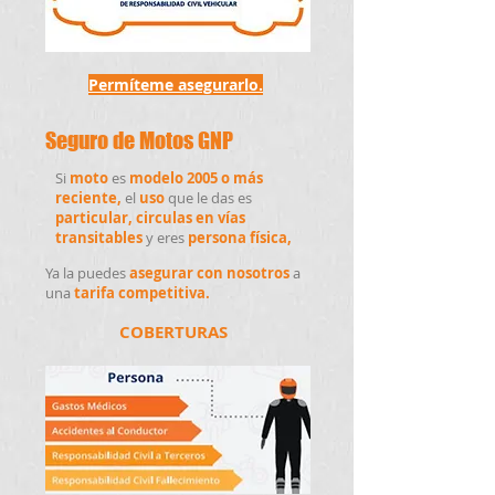
Permíteme asegurarlo.
Seguro de Motos GNP
Si
moto
es
modelo 2005 o más
reciente,
el
uso
que le das es
particular, circulas en vías
transitables
y eres
persona física,
Ya la puedes
asegurar con nosotros
a
una
tarifa competitiva.
COBERTURAS