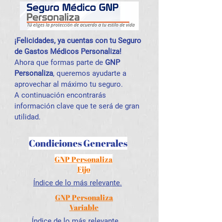
¡Felicidades, ya cuentas con tu Seguro
de Gastos Médicos Personaliza!
Ahora que formas parte de
GNP
Personaliza
, queremos ayudarte a
aprovechar al máximo tu seguro.
A continuación encontrarás
información clave que te será de gran
utilidad.
Condiciones Generales
GNP Personaliza
Fijo
Índice de lo más relevante.
GNP Personaliza
Variable
Índice de lo más relevante.