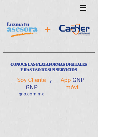
CONOCE LAS PLATAFORMAS DIGITALES
Y
HAS USO DE
SUS SERVICIOS
Soy Cliente
App
GNP
y
GNP
móvil
gnp.com.mx