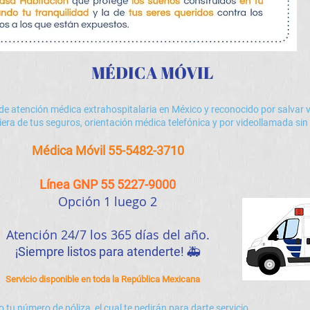
MÉDICA MÓVIL
 de atención médica extrahospitalaria en México y reconocido por salvar vi
era de tus seguros, orientación médica telefónica y por videollamada sin
Médica Móvil 55-5482-3710
Línea GNP 55 5227-9000
Opción 1 luego 2
Atención 24/7 los 365 días del año.​
¡Siempre listos para atenderte! 🚑
Servicio disponible en toda la República Mexicana
o
tu número de póliza, el cual te pedirán para darte servicio.