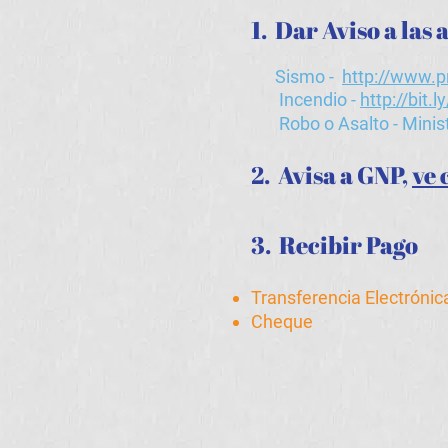
1. Dar Aviso a las
Sismo -
http://www.p
Incendio -
http://bit
Robo o Asalto - Minist
2.
Avisa a GNP,
ve 
3. Recibir Pago
Transferencia Electrónic
Cheque