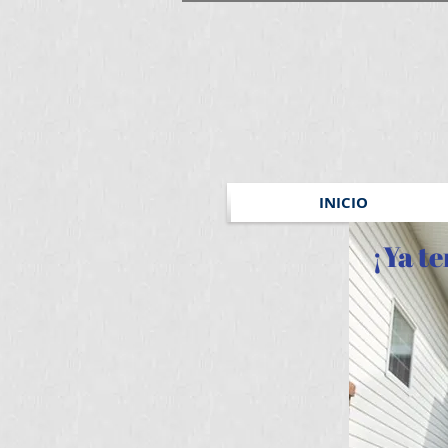
INICIO
¡Ya t