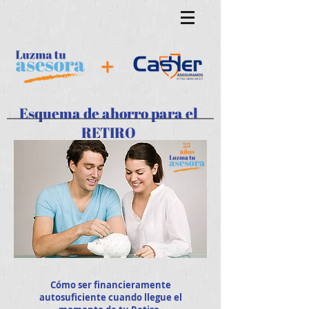
Esquema de ahorro para el
RETIRO
Cómo ser financieramente
autosuficiente cuando llegue el