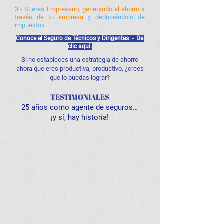
3 - Si eres
Empresario, generando el ahorro a
través de tu empresa
y deduciéndolo de
impuestos.
Conoce el Seguro de Técnicos y Dirigentes - D
a
clic aquí.
Si no estableces una estrategia de ahorro
ahora que eres productiva, productivo, ¿crees
que lo puedas lograr?
TESTIMONIALES
25 años como agente de seguros…
¡y sí, hay historia!