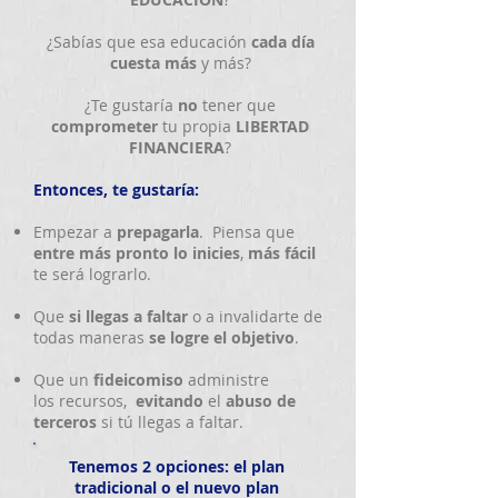
¿Sabías que esa educación
cada día
cuesta más
y más?
¿Te gustaría
no
tener que
comprometer
tu propia
LIBERTAD
FINANCIERA
?
Entonces, te gustaría:
Empezar a
prepagarla
. Piensa que
entre más pronto lo inicies
,
más fácil
te será lograrlo.
Que
si llegas a faltar
o a invalidarte de
todas maneras
se logre el objetivo
.
Que un
fideicomiso
administre
los recursos,
evitando
el
abuso de
terceros
si tú llegas a faltar.
Tenemos 2 opciones: el plan
tradicional o el nuevo plan