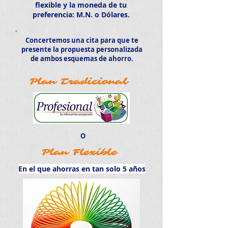
flexible y la moneda de tu
preferencia: M.N. o Dólares.
Concertemos una cita para que te
presente la propuesta personalizada
de ambos esquemas de ahorro.
Plan Tradicional
O
Plan Flexible
En el que ahorras en tan solo 5 años